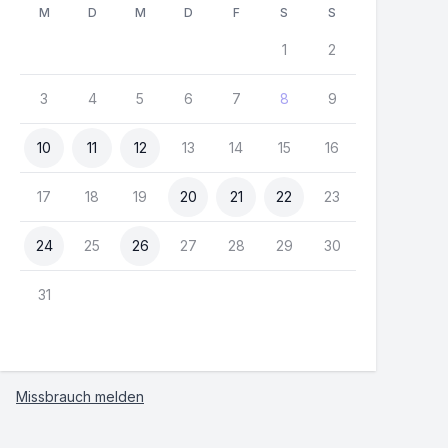
M
D
M
D
F
S
S
1
2
3
4
5
6
7
8
9
10
11
12
13
14
15
16
17
18
19
20
21
22
23
24
25
26
27
28
29
30
31
Missbrauch melden