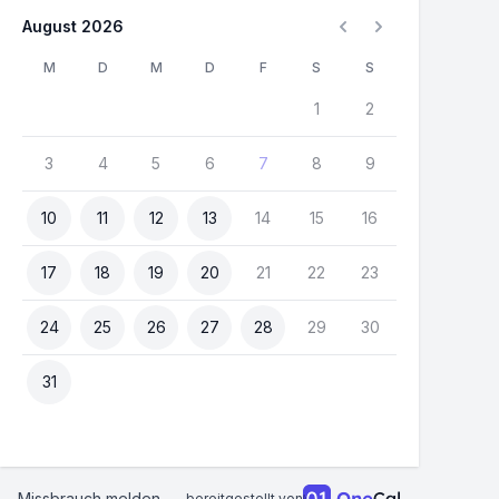
August 2026
M
D
M
D
F
S
S
1
2
3
4
5
6
7
8
9
10
11
12
13
14
15
16
17
18
19
20
21
22
23
24
25
26
27
28
29
30
31
Missbrauch melden
bereitgestellt von