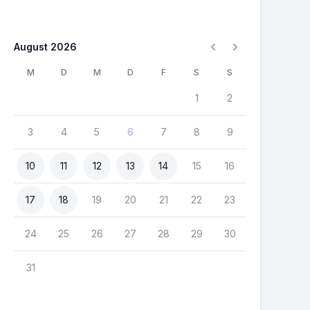
August 2026
M
D
M
D
F
S
S
1
2
3
4
5
6
7
8
9
10
11
12
13
14
15
16
17
18
19
20
21
22
23
24
25
26
27
28
29
30
31